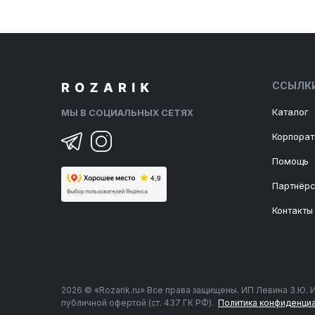
ССЫЛК
Каталог
МЫ В СОЦИАЛЬНЫХ СЕТЯХ
Корпора
Помощь
Партнёр
Контакты
2026 © «Rozarik.ru» Все права защищены. ИП Левина З.Ю.
публичной офертой (ст. 437 ГК РФ).
Политика конфиденциа