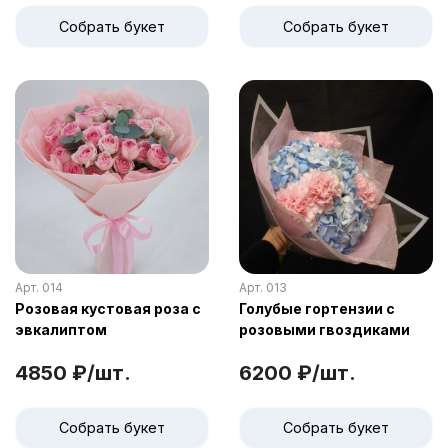
Собрать букет
Собрать букет
Арт. 014
Арт. 013
Розовая кустовая роза с
Голубые гортензии с
эвкалиптом
розовыми гвоздиками
4850 ₽/шт.
6200 ₽/шт.
Собрать букет
Собрать букет