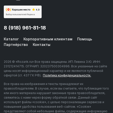
8 (918) 961-81-18
Каталог
Корпоративным клиентам
Помощь
Партнёрство
Контакты
2026 © «Rozarik.ru» Все права защищены. ИП Левина З.Ю. ИНН:
231212414715. ОГРНИП: 320237500304996. Все указанные на сайте
цены носят информационный характер и не являются публичной
офертой (ст. 437 ГК РФ).
Политика конфиденциальности.
Все права на изображения и тексты принадлежат их
правообладателям. В случае, если вы считаете, что публикация того
или иного материала нарушает законные права правообладателя,
свяжитесь с нами через форму обратной связи. Данный сайт
использует файлы «cookie», с целью персонализации сервисов и
повышения удобства пользования веб-сайтом. «Cookie»
представляют собой небольшие файлы, содержащие информацию