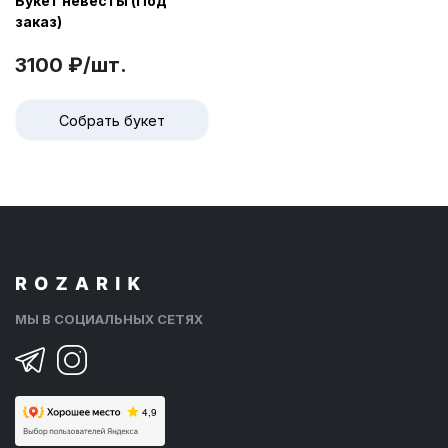
Букет невесты (Под
заказ)
3100 ₽/шт.
Собрать букет
МЫ В СОЦИАЛЬНЫХ СЕТЯХ